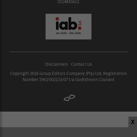
0114843612.
Disclaimers
|
Contact Us
Copyright 2026 Group Editors Company (Pty) Ltd, Registration
Number 1963/002133/07 t/a Oudtshoorn Courant
X