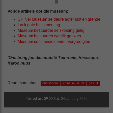
Vorige artikels oor die museum
:
CP Nel Museum se deure agter slot en grendel
Lock gate halts meeting
Museum bestuurder se skorsing gelig
Museum bestuurder tydelik geskors
Museum se finansies onder vergrootglas
‘Ons bring jou die nuutste Tuinroete, Hessequa,
Karoo nuus’
Read more about:
oudtshoorn
cp nel museum
gesluit
Posted on: 09:00 Sat, 04 January 2025