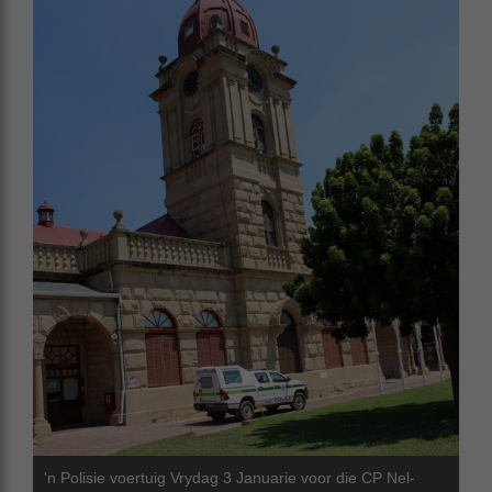
'n Polisie voertuig Vrydag 3 Januarie voor die CP Nel-