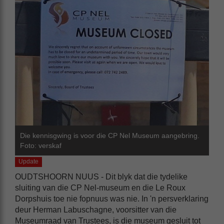
Die kennisgwing is voor die CP Nel Museum aangebring.
Foto: verskaf
Update
OUDTSHOORN NUUS - Dit blyk dat die tydelike
sluiting van die CP Nel-museum en die Le Roux
Dorpshuis toe nie fopnuus was nie. In 'n persverklaring
deur Herman Labuschagne, voorsitter van die
Museumraad van Trustees, is die museum gesluit tot