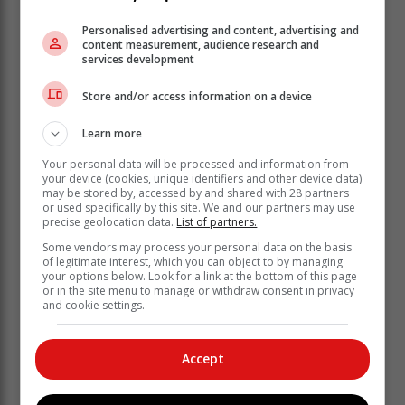
Personalised advertising and content, advertising and
content measurement, audience research and
services development
Store and/or access information on a device
Learn more
Your personal data will be processed and information from
your device (cookies, unique identifiers and other device data)
may be stored by, accessed by and shared with 28 partners
or used specifically by this site. We and our partners may use
precise geolocation data.
List of partners.
Some vendors may process your personal data on the basis
of legitimate interest, which you can object to by managing
your options below. Look for a link at the bottom of this page
or in the site menu to manage or withdraw consent in privacy
and cookie settings.
Accept