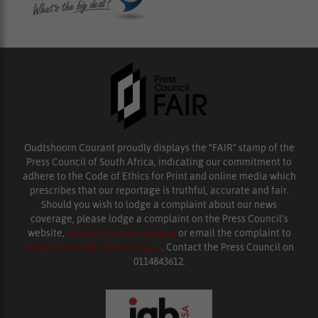
Oudtshoorn Courant proudly displays the “FAIR” stamp of the
Press Council of South Africa, indicating our commitment to
adhere to the Code of Ethics for Print and online media which
prescribes that our reportage is truthful, accurate and fair.
Should you wish to lodge a complaint about our news
coverage, please lodge a complaint on the Press Council’s
website,
www.presscouncil.org.za
or email the complaint to
enquiries@ombudsman.org.za
. Contact the Press Council on
0114843612.