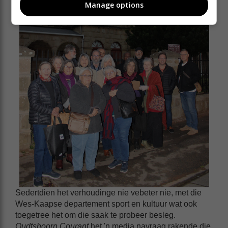
Manage options
Sedertdien het verhoudinge nie vebeter nie, met die
Wes-Kaapse departement sport en kultuur wat ook
toegetree het om die saak te probeer besleg.
Oudtshoorn Courant
het 'n media navraag rakende die