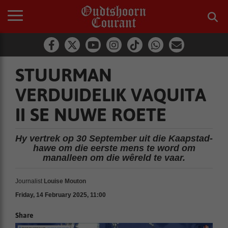
STUURMAN
VERDUIDELIK VAQUITA
II SE NUWE ROETE
Hy vertrek op 30 September uit die Kaapstad-
hawe om die eerste mens te word om
manalleen om die wêreld te vaar.
Journalist
Louise Mouton
Friday, 14 February 2025, 11:00
Share