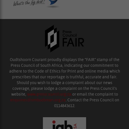
Oudtshoorn Courant proudly displays the “FAIR” stamp of the
Press Council of South Africa, indicating our commitment to
adhere to the Code of Ethics for Print and online media which
prescribes that our reportage is truthful, accurate and fair.
Should you wish to lodge a complaint about our news
coverage, please lodge a complaint on the Press Council’s
website,
www.presscouncil.org.za
or email the complaint to
enquiries@ombudsman.org.za
. Contact the Press Council on
0114843612.