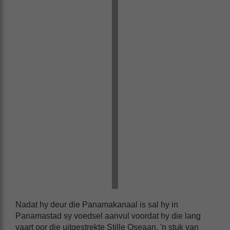
Nadat hy deur die Panamakanaal is sal hy in
Panamastad sy voedsel aanvul voordat hy die lang
vaart oor die uitgestrekte Stille Oseaan, 'n stuk van