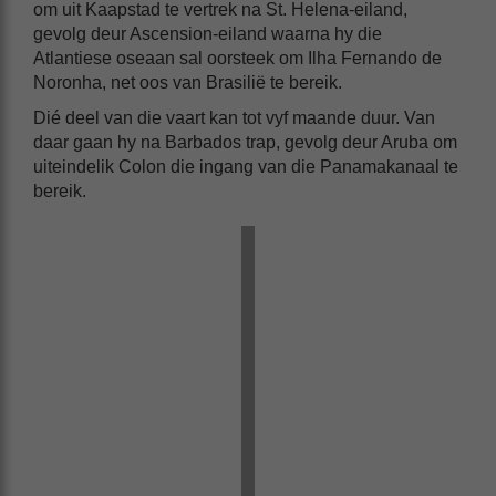
om uit Kaapstad te vertrek na St. Helena-eiland,
gevolg deur Ascension-eiland waarna hy die
Atlantiese oseaan sal oorsteek om Ilha Fernando de
Noronha, net oos van Brasilië te bereik.
Dié deel van die vaart kan tot vyf maande duur. Van
daar gaan hy na Barbados trap, gevolg deur Aruba om
uiteindelik Colon die ingang van die Panamakanaal te
bereik.