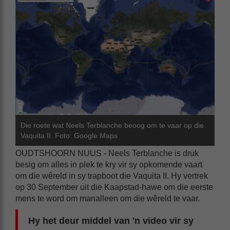
Die roete wat Neels Terblanche beoog om te vaar op die
Vaquita II. Foto: Google Maps
OUDTSHOORN NUUS - Neels Terblanche is druk
besig om alles in plek te kry vir sy opkomende vaart
om die wêreld in sy trapboot die Vaquita II. Hy vertrek
op 30 September uit die Kaapstad-hawe om die eerste
mens te word om manalleen om die wêreld te vaar.
Hy het deur middel van 'n video vir sy