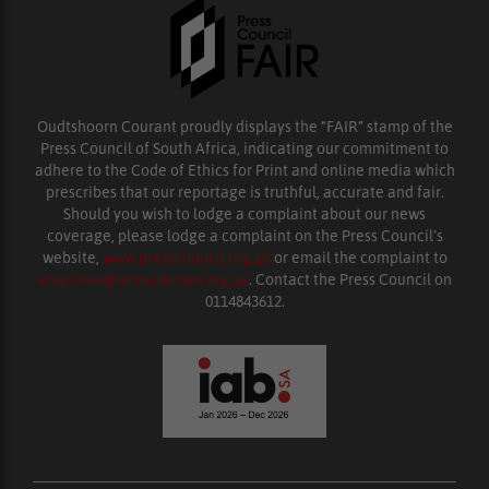
Oudtshoorn Courant proudly displays the “FAIR” stamp of the
Press Council of South Africa, indicating our commitment to
adhere to the Code of Ethics for Print and online media which
prescribes that our reportage is truthful, accurate and fair.
Should you wish to lodge a complaint about our news
coverage, please lodge a complaint on the Press Council’s
website,
www.presscouncil.org.za
or email the complaint to
enquiries@ombudsman.org.za
. Contact the Press Council on
0114843612.