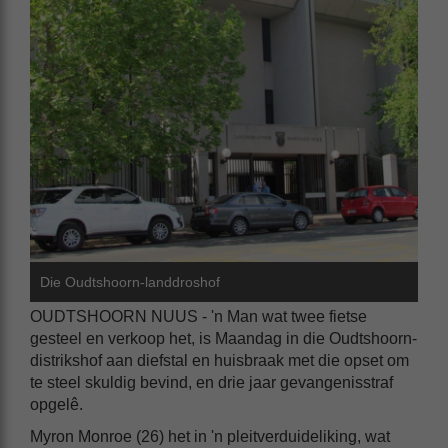
Die Oudtshoorn-landdroshof
OUDTSHOORN NUUS - 'n Man wat twee fietse
gesteel en verkoop het, is Maandag in die Oudtshoorn-
distrikshof aan diefstal en huisbraak met die opset om
te steel skuldig bevind, en drie jaar gevangenisstraf
opgelê.
Myron Monroe (26) het in 'n pleitverduideliking, wat