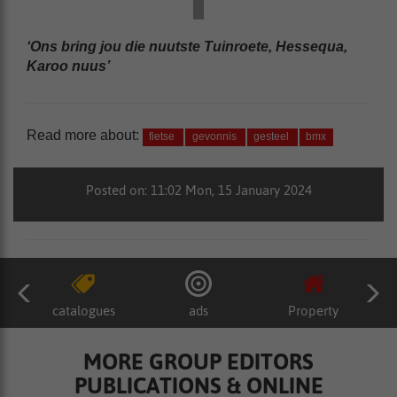
‘Ons bring jou die nuutste Tuinroete, Hessequa,
Karoo nuus’
Read more about:
fietse
gevonnis
gesteel
bmx
Posted on: 11:02 Mon, 15 January 2024
catalogues
ads
Property
MORE GROUP EDITORS
PUBLICATIONS & ONLINE