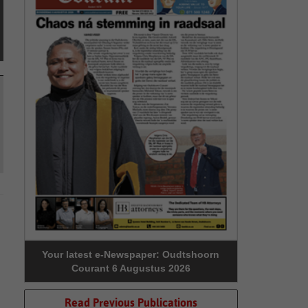
Your latest e-Newspaper: Oudtshoorn
Courant 6 Augustus 2026
Read Previous Publications