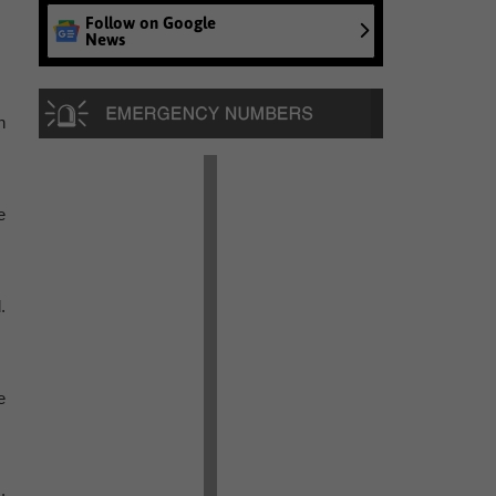
Follow on Google
News
n
e
.
e
.