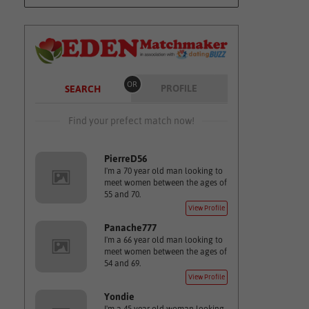
OR
PROFILE
SEARCH
Find your prefect match now!
PierreD56
I'm a 70 year old man looking to
meet women between the ages of
55 and 70.
View Profile
Panache777
I'm a 66 year old man looking to
meet women between the ages of
54 and 69.
View Profile
Yondie