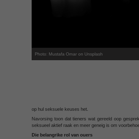
Photo: Mustafa Omar on Unsplash
op hul seksuele keuses het.
Navorsing toon dat tieners wat gereeld oop gesprek
seksueel aktief raak en meer geneig is om voorbehoed
Die belangrike rol van ouers