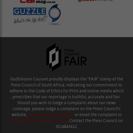
Oudtshoorn Courant proudly displays the “FAIR” stamp of the
Press Council of South Africa, indicating our commitment to
adhere to the Code of Ethics for Print and online media which
prescribes that our reportage is truthful, accurate and fair.
Should you wish to lodge a complaint about our news
coverage, please lodge a complaint on the Press Council’s
website,
www.presscouncil.org.za
or email the complaint to
enquiries@ombudsman.org.za
. Contact the Press Council on
0114843612.