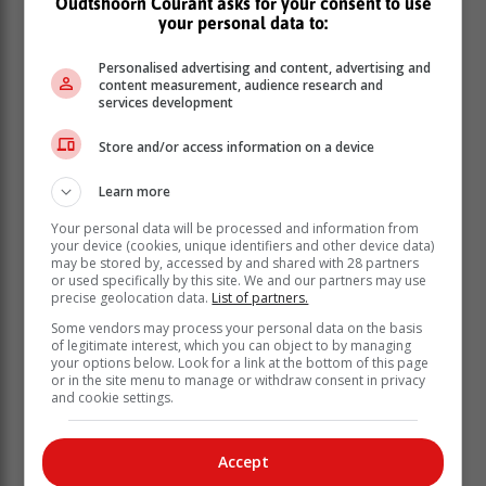
Oudtshoorn Courant asks for your consent to use
your personal data to:
Personalised advertising and content, advertising and
content measurement, audience research and
services development
Store and/or access information on a device
Learn more
Your personal data will be processed and information from
your device (cookies, unique identifiers and other device data)
may be stored by, accessed by and shared with 28 partners
or used specifically by this site. We and our partners may use
precise geolocation data.
List of partners.
Some vendors may process your personal data on the basis
of legitimate interest, which you can object to by managing
your options below. Look for a link at the bottom of this page
or in the site menu to manage or withdraw consent in privacy
and cookie settings.
Accept