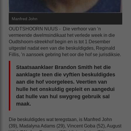
Manfred John
OUDTSHOORN NUUS - Die verhoor van ’n
vermeende dwelmsindikaat het verlede week in die
Oudtshoorn-streekhof begin en is tot 1 Desember
uitgestel nadat een van die beskuldigdes, Reginald
Fillis, ’n aansoek gebring het oor die hof se jurisdiksie.
Staatsaanklaer Brandon Smith het die
aanklagte teen die vyftien beskuldigdes
aan die hof voorgelees. Veertien van
hulle het onskuldig gepleit en aangedui
dat hulle van hul swygreg gebruik sal
maak.
Die beskuldigdes wat teregstaan, is Manfred John
(39), Madalyna Adams (29), Vincent Goba (52), August