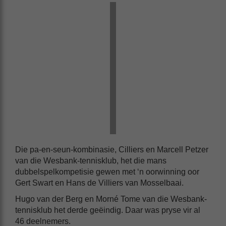
Die pa-en-seun-kombinasie, Cilliers en Marcell Petzer
van die Wesbank-tennisklub, het die mans
dubbelspelkompetisie gewen met ‘n oorwinning oor
Gert Swart en Hans de Villiers van Mosselbaai.
Hugo van der Berg en Morné Tome van die Wesbank-
tennisklub het derde geëindig. Daar was pryse vir al
46 deelnemers.