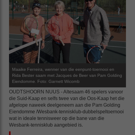
Maaike Ferreira, wenner van die eenpunt-toernooi en
Rida Bester saam met Jacques de Beer van Pam Golding
Eiendomme. Foto: Garnett Wicomb
OUDTSHOORN NUUS - Altesaam 46 spelers vanoor
die Suid-Kaap en selfs twee van die Oos-Kaap het die
afgelope naweek deelgeneem aan die Pam Golding
Eiendomme /Wesbank-tennisklub-dubbelspeltoernooi
wat in ideale tennisweer op die bane van die
Wesbank-tennisklub aangebied is.