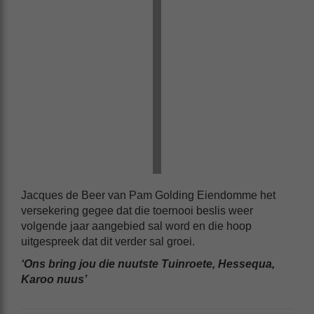
Jacques de Beer van Pam Golding Eiendomme het
versekering gegee dat die toernooi beslis weer
volgende jaar aangebied sal word en die hoop
uitgespreek dat dit verder sal groei.
‘Ons bring jou die nuutste Tuinroete, Hessequa,
Karoo nuus’