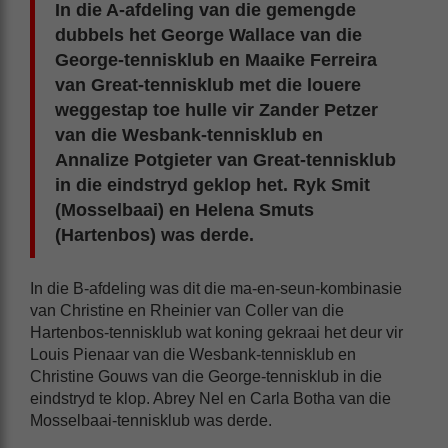
In die A-afdeling van die gemengde
dubbels het George Wallace van die
George-tennisklub en Maaike Ferreira
van Great-tennisklub met die louere
weggestap toe hulle vir Zander Petzer
van die Wesbank-tennisklub en
Annalize Potgieter van Great-tennisklub
in die eindstryd geklop het. Ryk Smit
(Mosselbaai) en Helena Smuts
(Hartenbos) was derde.
In die B-afdeling was dit die ma-en-seun-kombinasie
van Christine en Rheinier van Coller van die
Hartenbos-tennisklub wat koning gekraai het deur vir
Louis Pienaar van die Wesbank-tennisklub en
Christine Gouws van die George-tennisklub in die
eindstryd te klop. Abrey Nel en Carla Botha van die
Mosselbaai-tennisklub was derde.