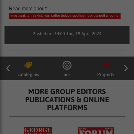
Read more about:
wesbank tennisklub van coller dubbelspeltoernooi garnett wicomb
Posted on: 14:00 Thu, 18 April 2024
catalogues
ads
Property
MORE GROUP EDITORS
PUBLICATIONS & ONLINE
PLATFORMS