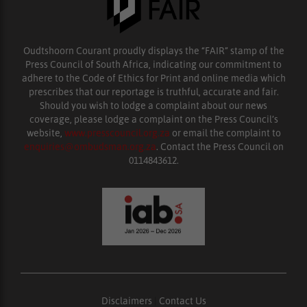
Oudtshoorn Courant proudly displays the “FAIR” stamp of the
Press Council of South Africa, indicating our commitment to
adhere to the Code of Ethics for Print and online media which
prescribes that our reportage is truthful, accurate and fair.
Should you wish to lodge a complaint about our news
coverage, please lodge a complaint on the Press Council’s
website,
www.presscouncil.org.za
or email the complaint to
enquiries@ombudsman.org.za
. Contact the Press Council on
0114843612.
Disclaimers
|
Contact Us