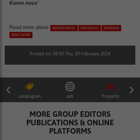
Karoo nuus’
Read more about:
speedcubing
laerskoon
wesbank
eben smith
Posted on: 08:50 Thu, 29 February 2024
catalogues
ads
Property
MORE GROUP EDITORS
PUBLICATIONS & ONLINE
PLATFORMS