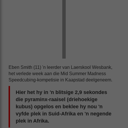
Eben Smith (11) 'n leerder van Laerskool Wesbank,
het verlede week aan die Mid Summer Madness
Speedcubing-kompetisie in Kaapstad deelgeneem.
Hier het hy in 'n blitsige 2,9 sekondes
die pyraminx-raaisel (driehoekige
kubus) opgelos en beklee hy nou 'n
vyfde plek in Suid-Afrika en 'n negende
plek in Afrika.