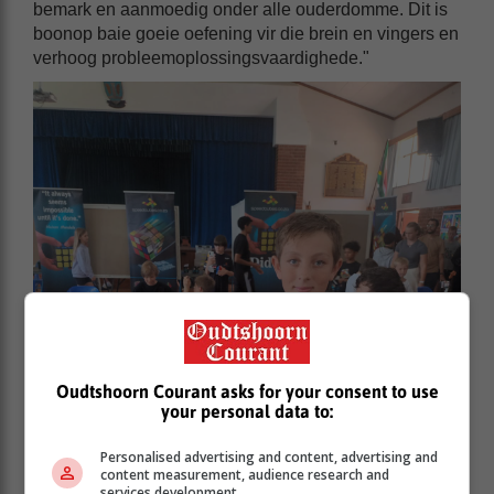
bemark en aanmoedig onder alle ouderdomme. Dit is
boonop baie goeie oefening vir die brein en vingers en
verhoog probleemoplossingsvaardighede."
Oudtshoorn Courant asks for your consent to use
your personal data to:
Personalised advertising and content, advertising and
content measurement, audience research and
services development