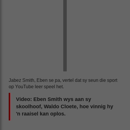
Jabez Smith, Eben se pa, vertel dat sy seun die sport
op YouTube leer speel het.
Video: Eben Smith wys aan sy
skoolhoof, Waldo Cloete, hoe vinnig hy
'n raaisel kan oplos.