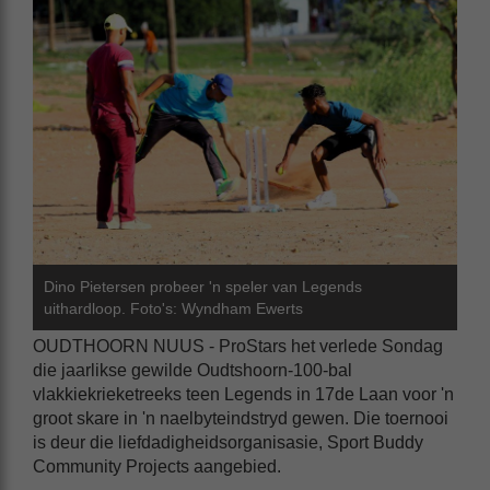
Dino Pietersen probeer 'n speler van Legends
uithardloop. Foto's: Wyndham Ewerts
OUDTHOORN NUUS - ProStars het verlede Sondag
die jaarlikse gewilde Oudtshoorn-100-bal
vlakkiekrieketreeks teen Legends in 17de Laan voor 'n
groot skare in 'n naelbyteindstryd gewen. Die toernooi
is deur die liefdadigheidsorganisasie, Sport Buddy
Community Projects aangebied.