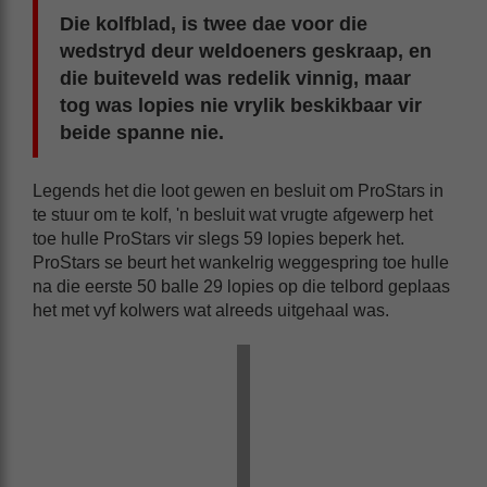
Die kolfblad, is twee dae voor die
wedstryd deur weldoeners geskraap, en
die buiteveld was redelik vinnig, maar
tog was lopies nie vrylik beskikbaar vir
beide spanne nie.
Legends het die loot gewen en besluit om ProStars in
te stuur om te kolf, 'n besluit wat vrugte afgewerp het
toe hulle ProStars vir slegs 59 lopies beperk het.
ProStars se beurt het wankelrig weggespring toe hulle
na die eerste 50 balle 29 lopies op die telbord geplaas
het met vyf kolwers wat alreeds uitgehaal was.