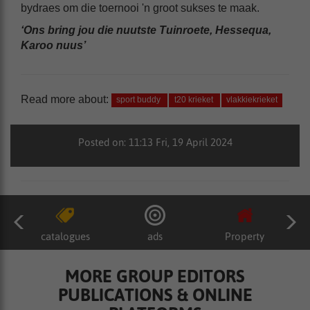
bydraes om die toernooi 'n groot sukses te maak.
‘Ons bring jou die nuutste Tuinroete, Hessequa,
Karoo nuus’
Read more about:
sport buddy
t20 krieket
vlakkiekrieket
Posted on: 11:13 Fri, 19 April 2024
catalogues
ads
Property
MORE GROUP EDITORS
PUBLICATIONS & ONLINE