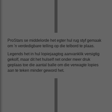
ProStars se middelorde het egter hul rug styf gemaak
om 'n verdedigbare telling op die telbord te plaas.
Legends het in hul lopiejaagtog aanvanklik versigtig
gekolf, maar dit het hulself net onder meer druk
geplaas toe die aantal balle om die verwagte lopies
aan te teken minder geword het.