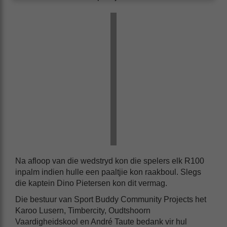
Na afloop van die wedstryd kon die spelers elk R100
inpalm indien hulle een paaltjie kon raakboul. Slegs
die kaptein Dino Pietersen kon dit vermag.
Die bestuur van Sport Buddy Community Projects het
Karoo Lusern, Timbercity, Oudtshoorn
Vaardigheidskool en André Taute bedank vir hul