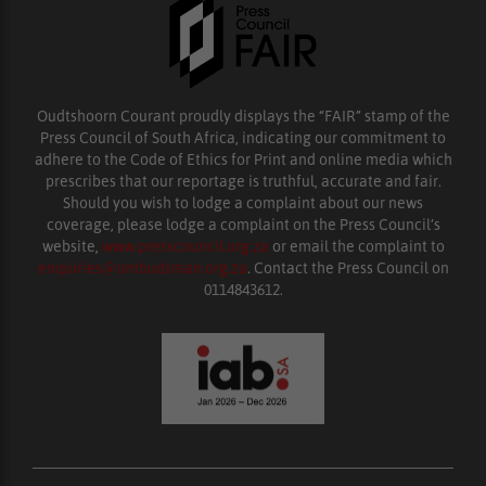
Oudtshoorn Courant proudly displays the “FAIR” stamp of the
Press Council of South Africa, indicating our commitment to
adhere to the Code of Ethics for Print and online media which
prescribes that our reportage is truthful, accurate and fair.
Should you wish to lodge a complaint about our news
coverage, please lodge a complaint on the Press Council’s
website,
www.presscouncil.org.za
or email the complaint to
enquiries@ombudsman.org.za
. Contact the Press Council on
0114843612.