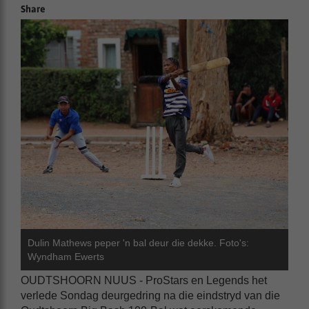
Share
Dulin Mathews peper 'n bal deur die dekke. Foto's:
Wyndham Ewerts
OUDTSHOORN NUUS - ProStars en Legends het
verlede Sondag deurgedring na die eindstryd van die