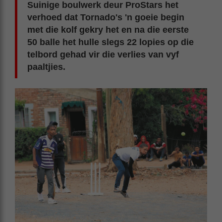
Suinige boulwerk deur ProStars het
verhoed dat Tornado's 'n goeie begin
met die kolf gekry het en na die eerste
50 balle het hulle slegs 22 lopies op die
telbord gehad vir die verlies van vyf
paaltjies.