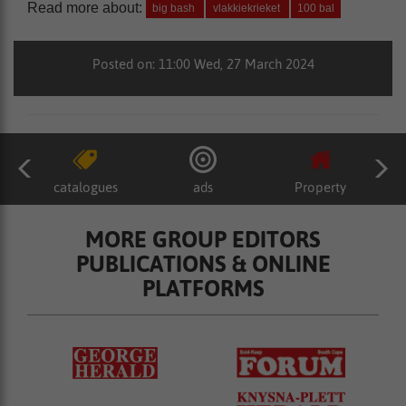
Read more about:
big bash
vlakkiekrieket
100 bal
Posted on: 11:00 Wed, 27 March 2024
catalogues
ads
Property
MORE GROUP EDITORS
PUBLICATIONS & ONLINE
PLATFORMS