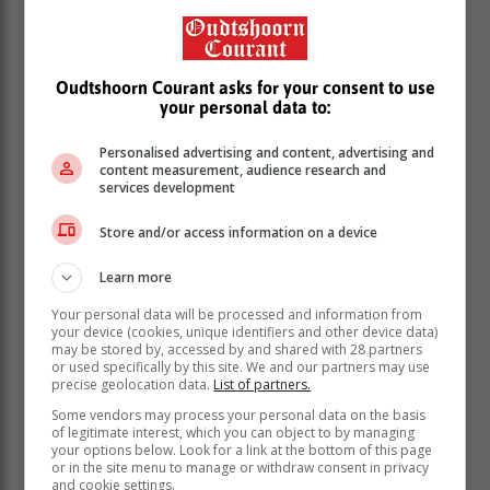
Oudtshoorn Courant asks for your consent to use
your personal data to:
Personalised advertising and content, advertising and
content measurement, audience research and
services development
Store and/or access information on a device
Learn more
Your personal data will be processed and information from
your device (cookies, unique identifiers and other device data)
may be stored by, accessed by and shared with 28 partners
or used specifically by this site. We and our partners may use
precise geolocation data.
List of partners.
Some vendors may process your personal data on the basis
of legitimate interest, which you can object to by managing
your options below. Look for a link at the bottom of this page
or in the site menu to manage or withdraw consent in privacy
and cookie settings.