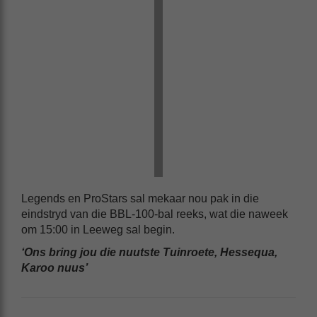
Legends en ProStars sal mekaar nou pak in die
eindstryd van die BBL-100-bal reeks, wat die naweek
om 15:00 in Leeweg sal begin.
‘Ons bring jou die nuutste Tuinroete, Hessequa,
Karoo nuus’