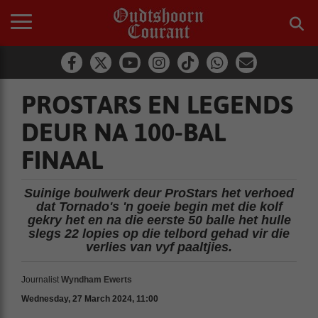
PROSTARS EN LEGENDS
DEUR NA 100-BAL
FINAAL
Suinige boulwerk deur ProStars het verhoed
dat Tornado's 'n goeie begin met die kolf
gekry het en na die eerste 50 balle het hulle
slegs 22 lopies op die telbord gehad vir die
verlies van vyf paaltjies.
Journalist
Wyndham Ewerts
Wednesday, 27 March 2024, 11:00