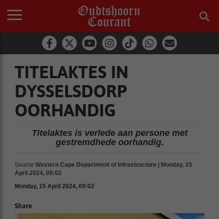
TITELAKTES IN
DYSSELSDORP
OORHANDIG
Titelaktes is verlede aan persone met
gestremdhede oorhandig.
Source
Western Cape Department of Infrastructure | Monday, 15
April 2024, 09:02
Monday, 15 April 2024, 09:02
Share