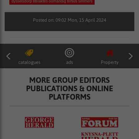
dysselsdorp titelaktes oorhandig tertius simmers
Posted on: 09:02 Mon, 15 April 2024
catalogues
ads
Property
MORE GROUP EDITORS
PUBLICATIONS & ONLINE
PLATFORMS