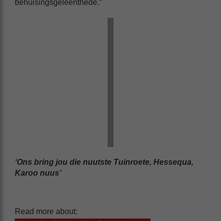
behuisingsgeleenthede.”
‘Ons bring jou die nuutste Tuinroete, Hessequa,
Karoo nuus’
Read more about: