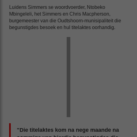
Luidens Simmers se woordvoerder, Ntobeko
Mbingeleli, het Simmers en Chris Macpherson,
burgemeester van die Oudtshoorn-munisipaliteit die
begunstigdes besoek en hul titelaktes oorhandig.
"Die titelaktes kom na nege maande na