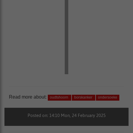
Read more about:
oudtshoorn
borskanker
ondersoeke
Posted on: 14:10 Mon, 24 February 2025