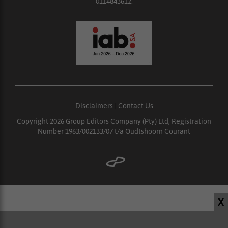
0114843612.
Disclaimers
|
Contact Us
Copyright 2026 Group Editors Company (Pty) Ltd, Registration
Number 1963/002133/07 t/a Oudtshoorn Courant
X