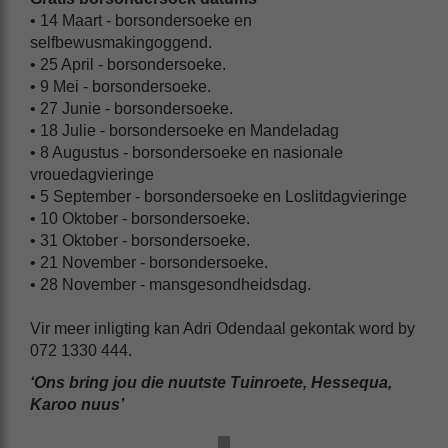
• 14 Maart - borsondersoeke en
selfbewusmakingoggend.
• 25 April - borsondersoeke.
• 9 Mei - borsondersoeke.
• 27 Junie - borsondersoeke.
• 18 Julie - borsondersoeke en Mandeladag
• 8 Augustus - borsondersoeke en nasionale
vrouedagvieringe
• 5 September - borsondersoeke en Loslitdagvieringe
• 10 Oktober - borsondersoeke.
• 31 Oktober - borsondersoeke.
• 21 November - borsondersoeke.
• 28 November - mansgesondheidsdag.
Vir meer inligting kan Adri Odendaal gekontak word by
072 1330 444.
‘Ons bring jou die nuutste Tuinroete, Hessequa,
Karoo nuus’