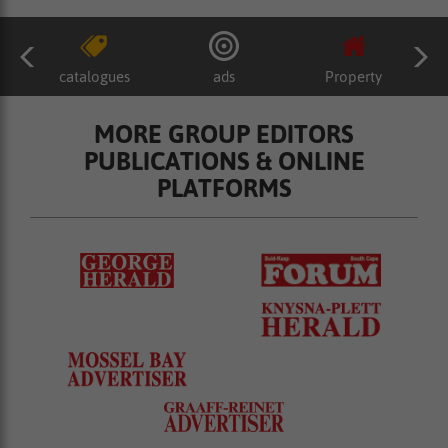
catalogues
ads
Property
MORE GROUP EDITORS
PUBLICATIONS & ONLINE
PLATFORMS