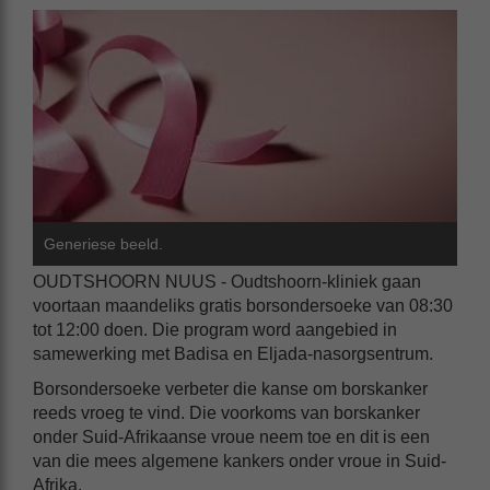
Generiese beeld.
OUDTSHOORN NUUS - Oudtshoorn-kliniek gaan
voortaan maandeliks gratis borsondersoeke van 08:30
tot 12:00 doen. Die program word aangebied in
samewerking met Badisa en Eljada-nasorgsentrum.
Borsondersoeke verbeter die kanse om borskanker
reeds vroeg te vind. Die voorkoms van borskanker
onder Suid-Afrikaanse vroue neem toe en dit is een
van die mees algemene kankers onder vroue in Suid-
Afrika.