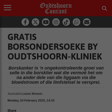
GRATIS
BORSONDERSOEKE BY
OUDTSHOORN-KLINIEK
Borskanker is 'n ongekontroleerde groei van
selle in die borsklier wat die vermoë het om
na ander dele van die liggaam via die
bloedstroom of die limfstelsel te versprei.
Journalist
Louise Mouton
Monday, 24 February 2025, 14:10
Share