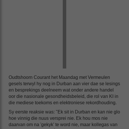
Oudtshoorn Courant het Maandag met Vermeulen
gesels terwyl hy nog in Durban aan vier dae se lesings
en besprekings deelneem wat onder andere handel
oor die nasionale gesondheidsbeleid, die rol van KI in
die mediese toekoms en elektroniese rekordhouding.
Sy eerste reaksie was: "Ek sit in Durban en kan nie glo
hoe vinnig die nuus versprei nie. Ek hou mos nie
daarvan om na 'gekyk' te word nie, maar kollegas van