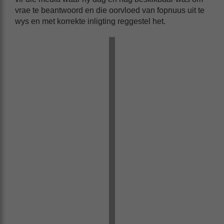
vrae te beantwoord en die oorvloed van fopnuus uit te
wys en met korrekte inligting reggestel het.