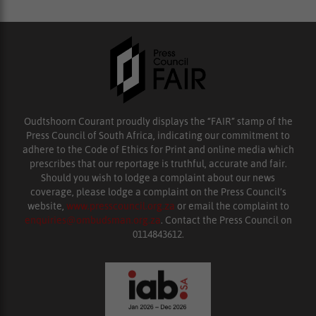
Oudtshoorn Courant proudly displays the “FAIR” stamp of the
Press Council of South Africa, indicating our commitment to
adhere to the Code of Ethics for Print and online media which
prescribes that our reportage is truthful, accurate and fair.
Should you wish to lodge a complaint about our news
coverage, please lodge a complaint on the Press Council’s
website,
www.presscouncil.org.za
or email the complaint to
enquiries@ombudsman.org.za
. Contact the Press Council on
0114843612.