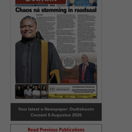
Your latest e-Newspaper: Oudtshoorn
Courant 6 Augustus 2026
Read Previous Publications