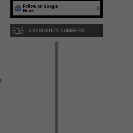
Follow on Google
News
e
,