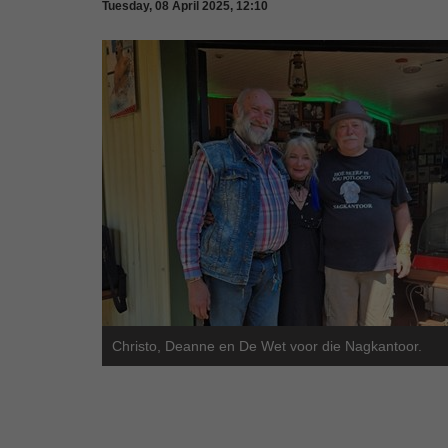
Tuesday, 08 April 2025, 12:10
Christo, Deanne en De Wet voor die Nagkantoor.