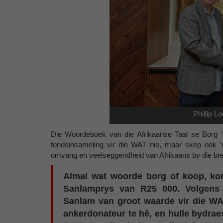
Phillip 
Die Woordeboek van die Afrikaanse Taal se Borg ’n
fondsinsameling vir die WAT nie, maar skep ook ’
omvang en veelseggendheid van Afrikaans by die bre
Almal wat woorde borg of koop, kom
Sanlamprys van R25 000. Volgens 
Sanlam van groot waarde vir die WA
ankerdonateur te hê, en hulle bydraes