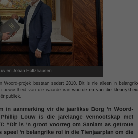
Louw en Johan Holtzhausen
 Woord-projek bestaan sedert 2010. Dit is nie alleen ’n belangrik
n bewustheid van die waarde van woorde en van die kleurrykheid
ër publiek.
 in aanmerking vir die jaarlikse Borg ’n Woord-
Phillip Louw is die jarelange vennootskap met
T: “Dit is ’n groot voorreg om Sanlam as getroue
 speel ’n belangrike rol in die Tienjaarplan om die