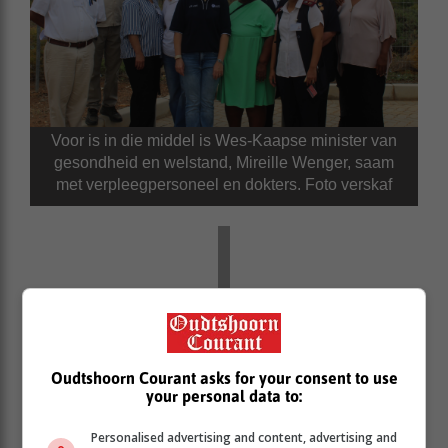
Voor is in die middel is Wes-Kaapse minister van
gesondheid en welstand, Mireille Wenger, saam
met verpleegpersoneel en dokters. Foto verskaf
Oudtshoorn Courant asks for your consent to use
your personal data to:
Personalised advertising and content, advertising and