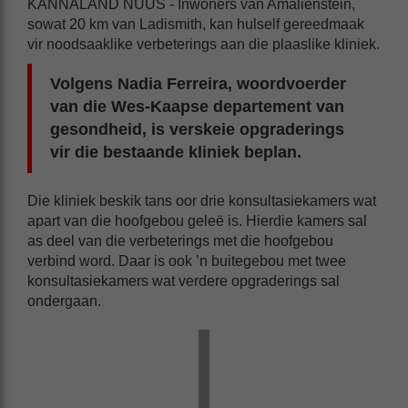
KANNALAND NUUS - Inwoners van Amalienstein,
sowat 20 km van Ladismith, kan hulself gereedmaak
vir noodsaaklike verbeterings aan die plaaslike kliniek.
Volgens Nadia Ferreira, woordvoerder
van die Wes-Kaapse departement van
gesondheid, is verskeie opgraderings
vir die bestaande kliniek beplan.
Die kliniek beskik tans oor drie konsultasiekamers wat
apart van die hoofgebou geleë is. Hierdie kamers sal
as deel van die verbeterings met die hoofgebou
verbind word. Daar is ook ’n buitegebou met twee
konsultasiekamers wat verdere opgraderings sal
ondergaan.