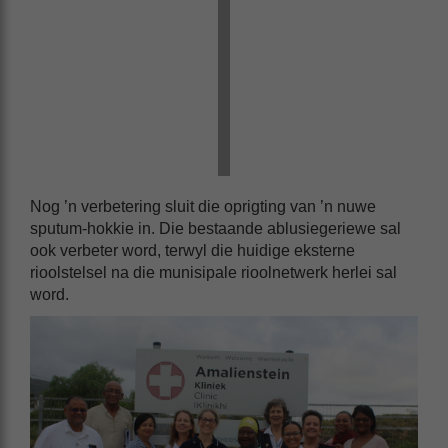
Nog ’n verbetering sluit die oprigting van ’n nuwe
sputum-hokkie in. Die bestaande ablusiegeriewe sal
ook verbeter word, terwyl die huidige eksterne
rioolstelsel na die munisipale rioolnetwerk herlei sal
word.