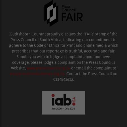
Oudtshoorn Courant proudly displays the “FAIR” stamp of the
Press Council of South Africa, indicating our commitment to
adhere to the Code of Ethics for Print and online media which
prescribes that our reportage is truthful, accurate and fair.
Should you wish to lodge a complaint about our news
coverage, please lodge a complaint on the Press Council’s
website,
www.presscouncil.org.za
or email the complaint to
enquiries@ombudsman.org.za
. Contact the Press Council on
0114843612.