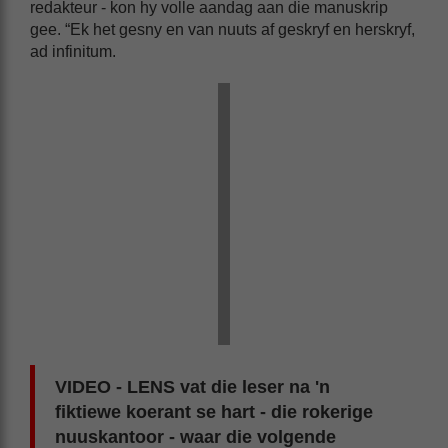
redakteur - kon hy volle aandag aan die manuskrip
gee. “Ek het gesny en van nuuts af geskryf en herskryf,
ad infinitum.
VIDEO - LENS vat die leser na 'n
fiktiewe koerant se hart - die rokerige
nuuskantoor - waar die volgende