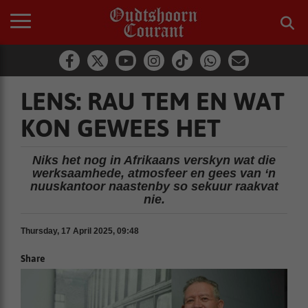
LENS: RAU TEM EN WAT
KON GEWEES HET
Niks het nog in Afrikaans verskyn wat die
werksaamhede, atmosfeer en gees van ‘n
nuuskantoor naastenby so sekuur raakvat
nie.
Thursday, 17 April 2025, 09:48
Share