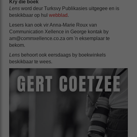
Kry die boek
Lens
word deur Turksvy Publikasies uitgegee en is
beskikbaar op hul
webblad
.
Lesers kan ook vir Anna-Marie Roux van
Communication Xellence in George kontak by
am@commxellence.co.za
om 'n eksemplaar te
bekom.
Lens
behoort ook eersdaags by boekwinkels
beskikbaar te wees.