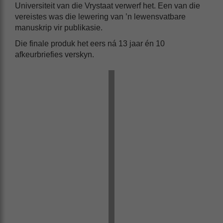
Universiteit van die Vrystaat verwerf het. Een van die
vereistes was die lewering van ’n lewensvatbare
manuskrip vir publikasie.
Die finale produk het eers ná 13 jaar én 10
afkeurbriefies verskyn.