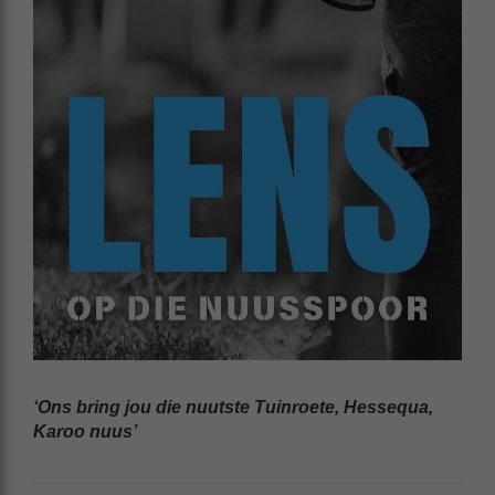
‘Ons bring jou die nuutste Tuinroete, Hessequa,
Karoo nuus’