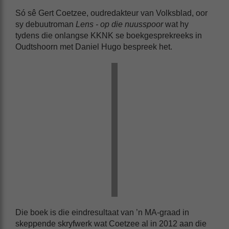
Só sê Gert Coetzee, oudredakteur van Volksblad, oor
sy debuutroman
Lens - op die nuusspoor
wat hy
tydens die onlangse KKNK se boekgesprekreeks in
Oudtshoorn met Daniel Hugo bespreek het.
Die boek is die eindresultaat van ’n MA-graad in
skeppende skryfwerk wat Coetzee al in 2012 aan die