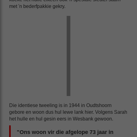
met 'n bederfpakkie gekry.
Die identiese tweeling is in 1944 in Oudtshoorn
gebore en woon dus hul lewe lank hier. Volgens Sarah
het hulle en hul gesin eers in Wesbank gewoon.
"Ons woon vir die afgelope 73 jaar in