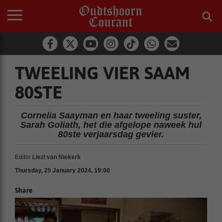
TWEELING VIER SAAM
80STE
Cornelia Saayman en haar tweeling suster,
Sarah Goliath, het die afgelope naweek hul
80ste verjaarsdag gevier.
Editor
Liezl van Niekerk
Thursday, 25 January 2024, 19:00
Share