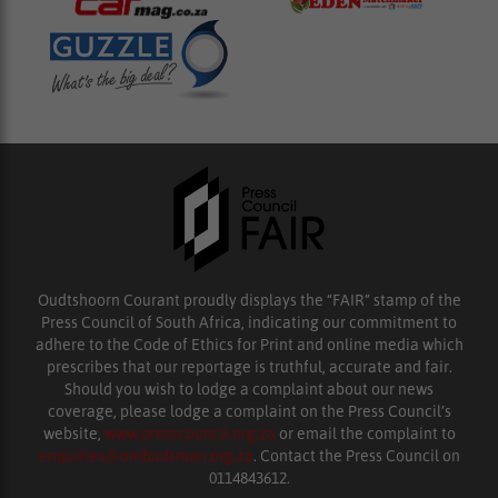
Oudtshoorn Courant proudly displays the “FAIR” stamp of the
Press Council of South Africa, indicating our commitment to
adhere to the Code of Ethics for Print and online media which
prescribes that our reportage is truthful, accurate and fair.
Should you wish to lodge a complaint about our news
coverage, please lodge a complaint on the Press Council’s
website,
www.presscouncil.org.za
or email the complaint to
enquiries@ombudsman.org.za
. Contact the Press Council on
0114843612.