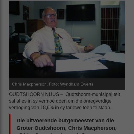
Chris Macpherson. Foto: Wyndham Ewerts
OUDTSHOORN NUUS – Oudtshoorn-munisipaliteit
sal alles in sy vermoë doen om die onregverdige
verhoging van 18,6% in sy tariewe teen te staan.
Die uitvoerende burgemeester van die
Groter Oudtshoorn, Chris Macpherson,