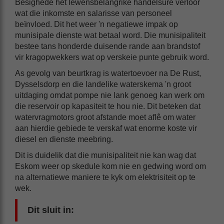
Besighede het lewensbelangrike handelsure verloor
wat die inkomste en salarisse van personeel
beïnvloed. Dit het weer 'n negatiewe impak op
munisipale dienste wat betaal word. Die munisipaliteit
bestee tans honderde duisende rande aan brandstof
vir kragopwekkers wat op verskeie punte gebruik word.
As gevolg van beurtkrag is watertoevoer na De Rust,
Dysselsdorp en die landelike waterskema 'n groot
uitdaging omdat pompe nie lank genoeg kan werk om
die reservoir op kapasiteit te hou nie. Dit beteken dat
watervragmotors groot afstande moet aflê om water
aan hierdie gebiede te verskaf wat enorme koste vir
diesel en dienste meebring.
Dit is duidelik dat die munisipaliteit nie kan wag dat
Eskom weer op skedule kom nie en gedwing word om
na alternatiewe maniere te kyk om elektrisiteit op te
wek.
Dit sluit in: