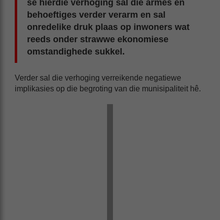
sê hierdie verhoging sal die armes en
behoeftiges verder verarm en sal
onredelike druk plaas op inwoners wat
reeds onder strawwe ekonomiese
omstandighede sukkel.
Verder sal die verhoging verreikende negatiewe
implikasies op die begroting van die munisipaliteit hê.