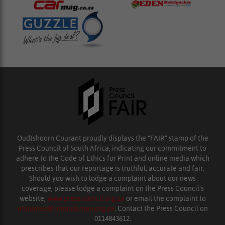
Oudtshoorn Courant proudly displays the “FAIR” stamp of the
Press Council of South Africa, indicating our commitment to
adhere to the Code of Ethics for Print and online media which
prescribes that our reportage is truthful, accurate and fair.
Should you wish to lodge a complaint about our news
coverage, please lodge a complaint on the Press Council’s
website,
www.presscouncil.org.za
or email the complaint to
enquiries@ombudsman.org.za
. Contact the Press Council on
0114843612.