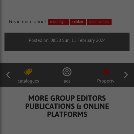
Read more about:
moonlight
sokker
smuts united
Posted on: 08:30 Sun, 11 February 2024
catalogues
ads
Property
MORE GROUP EDITORS
PUBLICATIONS & ONLINE
PLATFORMS