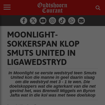
MOONLIGHT-
SOKKERSPAN KLOP
SMUTS UNITED IN
LIGAWEDSTRYD
In Moonlight se eerste wedstryd teen Smuts
United kon die manne in geel daarin slaag
om die wedstryd met 3 - 1 te wen. Die
doelskoppers wat die agterkant van die net
gevind het, was Brenwill Miggels en Byron
Jafta wat in die kol was met twee doelskop