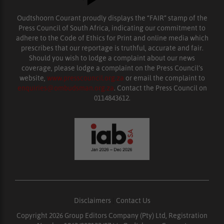
Oudtshoorn Courant proudly displays the “FAIR” stamp of the
Press Council of South Africa, indicating our commitment to
adhere to the Code of Ethics for Print and online media which
prescribes that our reportage is truthful, accurate and fair.
Should you wish to lodge a complaint about our news
coverage, please lodge a complaint on the Press Council’s
website,
www.presscouncil.org.za
or email the complaint to
enquiries@ombudsman.org.za
. Contact the Press Council on
0114843612.
Disclaimers
|
Contact Us
Copyright 2026 Group Editors Company (Pty) Ltd, Registration