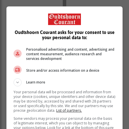
Oudtshoorn Courant asks for your consent to use
your personal data to:
Personalised advertising and content, advertising and
content measurement, audience research and
services development
Store and/or access information on a device
Learn more
Your personal data will be processed and information from
your device (cookies, unique identifiers and other device data)
may be stored by, accessed by and shared with 28 partners
or used specifically by this site. We and our partners may use
precise geolocation data.
List of partners.
Some vendors may process your personal data on the basis
of legitimate interest, which you can object to by managing
your options below. Look for a link at the bottom of this page