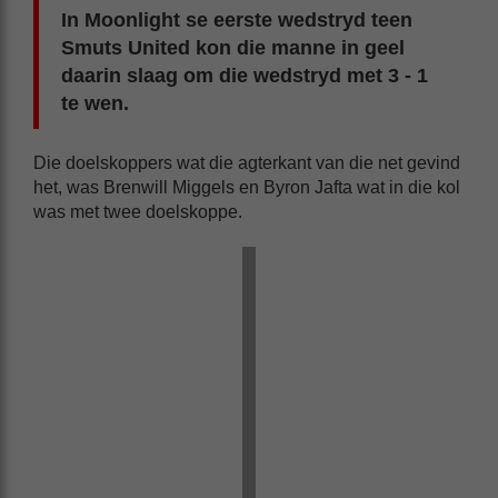
In Moonlight se eerste wedstryd teen
Smuts United kon die manne in geel
daarin slaag om die wedstryd met 3 - 1
te wen.
Die doelskoppers wat die agterkant van die net gevind
het, was Brenwill Miggels en Byron Jafta wat in die kol
was met twee doelskoppe.