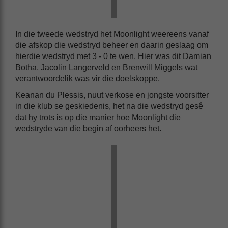
In die tweede wedstryd het Moonlight weereens vanaf
die afskop die wedstryd beheer en daarin geslaag om
hierdie wedstryd met 3 - 0 te wen. Hier was dit Damian
Botha, Jacolin Langerveld en Brenwill Miggels wat
verantwoordelik was vir die doelskoppe.
Keanan du Plessis, nuut verkose en jongste voorsitter
in die klub se geskiedenis, het na die wedstryd gesê
dat hy trots is op die manier hoe Moonlight die
wedstryde van die begin af oorheers het.