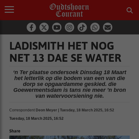
LADISMITH HET NOG
NET 13 DAE SE WATER
‘n Ter plaatse ondersoek Dinsdag 18 Maart
het letterlik op die bodem van een van die
dorp se opgaardamme geskied. die
Goewermentsdam is tans nie meer ’n bron
van watervoorsiening nie.
Correspondent
Deon Meyer | Tuesday, 18 March 2025, 16:52
Tuesday, 18 March 2025, 16:52
Share