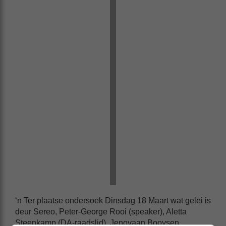
‘n Ter plaatse ondersoek Dinsdag 18 Maart wat gelei is
deur Sereo, Peter-George Rooi (speaker), Aletta
Steenkamp (DA-raadslid), Jenovaan Booysen