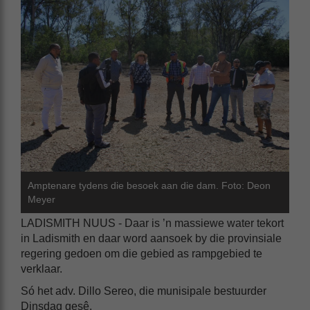
Amptenare tydens die besoek aan die dam. Foto: Deon
Meyer
LADISMITH NUUS - Daar is ’n massiewe water tekort
in Ladismith en daar word aansoek by die provinsiale
regering gedoen om die gebied as rampgebied te
verklaar.
Só het adv. Dillo Sereo, die munisipale bestuurder
Dinsdag gesê.