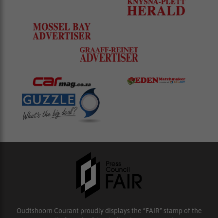
Oudtshoorn Courant proudly displays the “FAIR” stamp of the