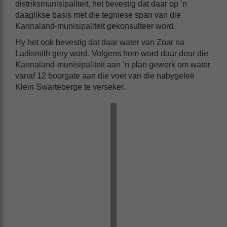
distriksmunisipaliteit, het bevestig dat daar op ’n
daaglikse basis met die tegniese span van die
Kannaland-munisipaliteit gekonsulteer word.
Hy het ook bevestig dat daar water van Zoar na
Ladismith gery word. Volgens hom word daar deur die
Kannaland-munisipaliteit aan ’n plan gewerk om water
vanaf 12 boorgate aan die voet van die nabygeleë
Klein Swarteberge te verseker.