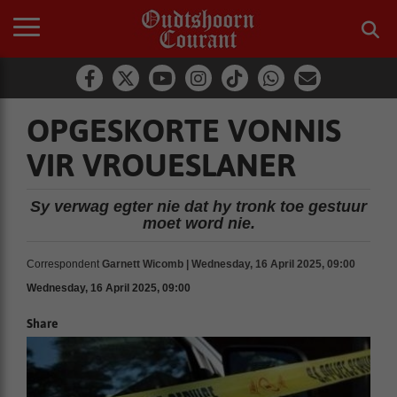
OPGESKORTE VONNIS
VIR VROUESLANER
Sy verwag egter nie dat hy tronk toe gestuur
moet word nie.
Correspondent
Garnett Wicomb | Wednesday, 16 April 2025, 09:00
Wednesday, 16 April 2025, 09:00
Share