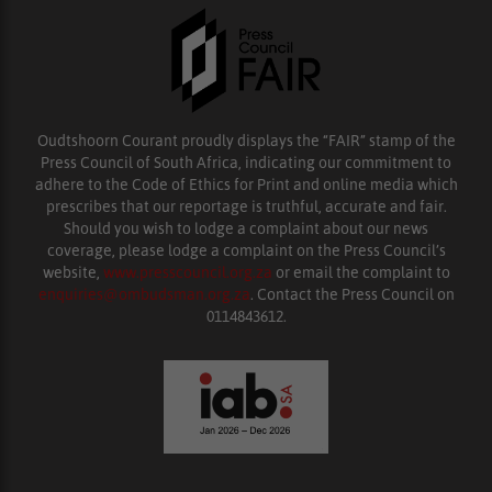
Oudtshoorn Courant proudly displays the “FAIR” stamp of the
Press Council of South Africa, indicating our commitment to
adhere to the Code of Ethics for Print and online media which
prescribes that our reportage is truthful, accurate and fair.
Should you wish to lodge a complaint about our news
coverage, please lodge a complaint on the Press Council’s
website,
www.presscouncil.org.za
or email the complaint to
enquiries@ombudsman.org.za
. Contact the Press Council on
0114843612.