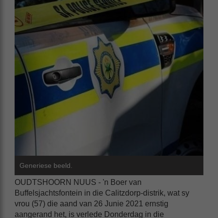
Generiese beeld.
OUDTSHOORN NUUS - 'n Boer van
Buffelsjachtsfontein in die Calitzdorp-distrik, wat sy
vrou (57) die aand van 26 Junie 2021 ernstig
aangerand het, is verlede Donderdag in die