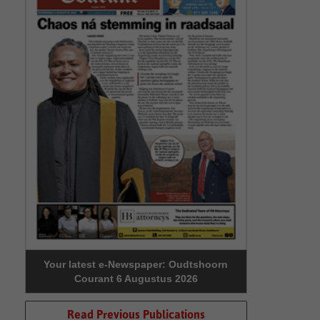
Your latest e-Newspaper: Oudtshoorn
Courant 6 Augustus 2026
Read Previous Publications