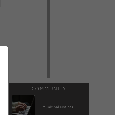
COMMUNITY
Municipal Notices