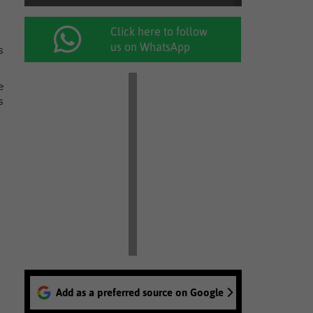
Click here to follow
us on WhatsApp
s
e
s
Add as a preferred source on Google