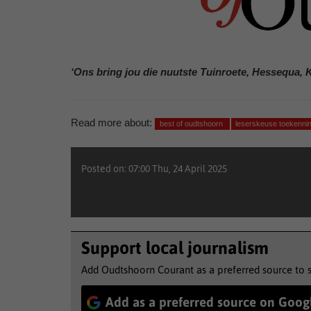
‘Ons bring jou die nuutste Tuinroete, Hessequa, 
Read more about:
best of oudtshoorn
leserskeuse toekenni
Posted on: 07:00 Thu, 24 April 2025
Support local journalism
Add Oudtshoorn Courant as a preferred source to 
Add as a preferred source on Goog