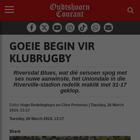
GOEIE BEGIN VIR
KLUBRUGBY
Riversdal Blues, wat dié seisoen spog met
ses nuwe aanwinste, het Uniondale in die
Riverville-stadion redelik maklik met 31-17
geklop.
Editor
Hugo Redelinghuys en Clive Pretorius | Tuesday, 26 March
2024, 13:17
Tuesday, 26 March 2024, 13:17
Share