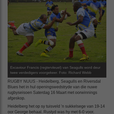
Excaviour Francis (regtervleuel) van Seagulls word deur
twee verdedigers voorgekeer. Foto: Richard Webb
RUGBY NUUS - Heidelberg, Seagulls en Riversdal
Blues het in hul openingswedstryde van die nuwe
rugbyseisoen Saterdag 16 Maart met oorwinnings
afgeskop.
Heidelberg het op sy tuisveld 'n sukkelsege van 19-14
oor George behaal. Rustyd was hy met 6-0 voor.