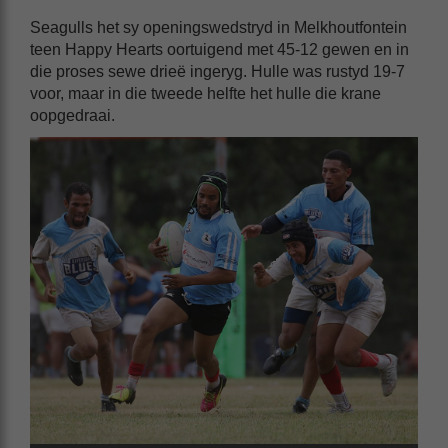
Seagulls het sy openingswedstryd in Melkhoutfontein
teen Happy Hearts oortuigend met 45-12 gewen en in
die proses sewe drieë ingeryg. Hulle was rustyd 19-7
voor, maar in die tweede helfte het hulle die krane
oopgedraai.