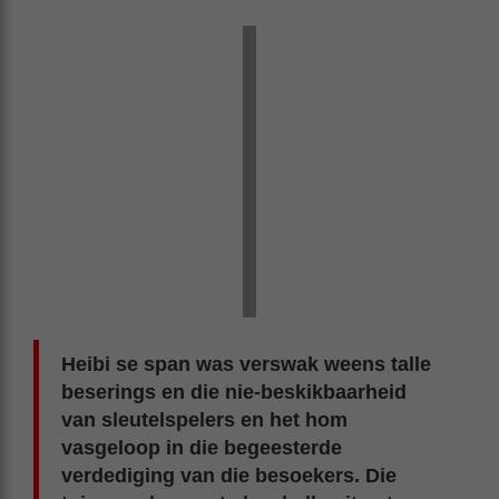
Heibi se span was verswak weens talle
beserings en die nie-beskikbaarheid
van sleutelspelers en het hom
vasgeloop in die begeesterde
verdediging van die besoekers. Die