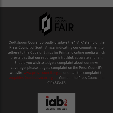
Oudtshoorn Courant proudly displays the “FAIR” stamp of the
Press Council of South Africa, indicating our commitment to
adhere to the Code of Ethics for Print and online media which
prescribes that our reportage is truthful, accurate and fair.
Should you wish to lodge a complaint about our news
coverage, please lodge a complaint on the Press Council’s
website,
www.presscouncil.org.za
or email the complaint to
enquiries@ombudsman.org.za
. Contact the Press Council on
0114843612.