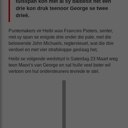
tuisspan kon met al sy balbesit net een
drie kon druk teenoor George se twee
drieë.
Puntemakers vir Heibi was Francois Pieters, senter,
met sy span se enigste drie onder die pale, met die
belowende John Michaels, regtervleuel, wat die drie
verdoel en met vier strafskoppe geslaag het.
Heibi se volgende wedstryd is Saterdag 23 Maart weg
teen Maori's van George en sal hulle veel beter wil
vertoon om hul ondersteuners tevrede te stel.