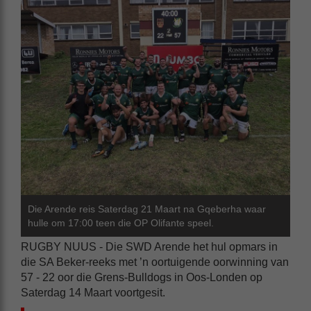
Die Arende reis Saterdag 21 Maart na Gqeberha waar
hulle om 17:00 teen die OP Olifante speel.
RUGBY NUUS - Die SWD Arende het hul opmars in
die SA Beker-reeks met ’n oortuigende oorwinning van
57 - 22 oor die Grens-Bulldogs in Oos-Londen op
Saterdag 14 Maart voortgesit.