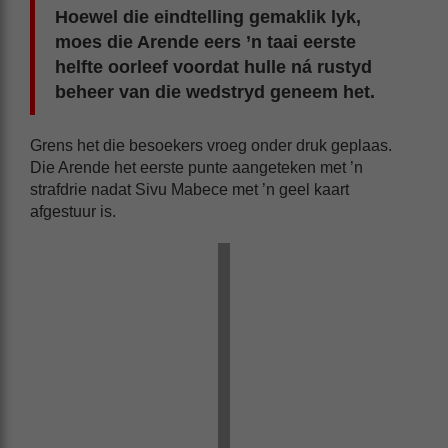
Hoewel die eindtelling gemaklik lyk,
moes die Arende eers ’n taai eerste
helfte oorleef voordat hulle ná rustyd
beheer van die wedstryd geneem het.
Grens het die besoekers vroeg onder druk geplaas.
Die Arende het eerste punte aangeteken met ’n
strafdrie nadat Sivu Mabece met ’n geel kaart
afgestuur is.