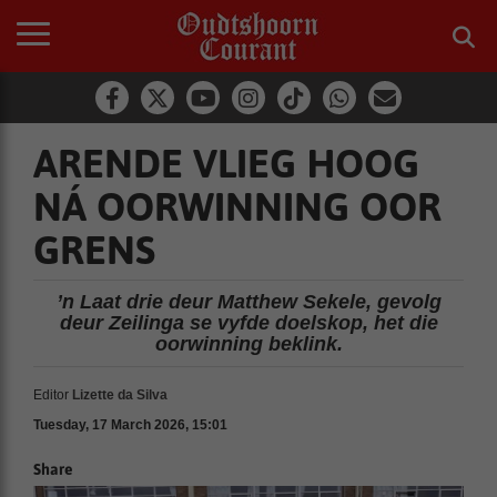
ARENDE VLIEG HOOG
NÁ OORWINNING OOR
GRENS
’n Laat drie deur Matthew Sekele, gevolg
deur Zeilinga se vyfde doelskop, het die
oorwinning beklink.
Editor
Lizette da Silva
Tuesday, 17 March 2026, 15:01
Share