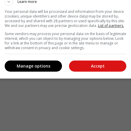
Learn more
Your personal data will be processed and information from your device
(cookies, unique identifiers and other device data) may be stored by,
accessed by and shared with 28 partners or used specifically by this site.
We and our partners may use precise geolocation data.
List of partners.
Some vendors may process your personal data on the basis of legitimate
interest, which you can object to by managing your options below. Look
for a link at the bottom of this page or in the site menu to manage or
withdraw consent in privacy and cookie settings.
Manage options
Accept