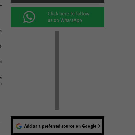
e
Click here to follow
us on WhatsApp
i
s
i
e
n
Add as a preferred source on Google