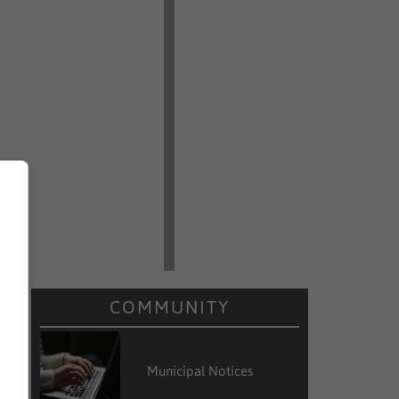
COMMUNITY
Municipal Notices