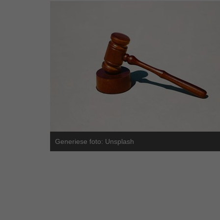
Generiese foto: Unsplash