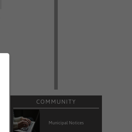
COMMUNITY
Municipal Notices