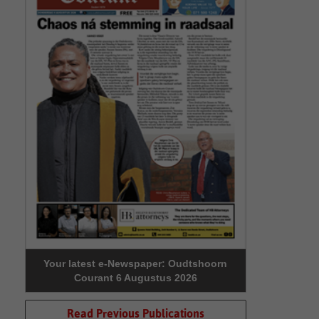
Your latest e-Newspaper: Oudtshoorn
Courant 6 Augustus 2026
Read Previous Publications