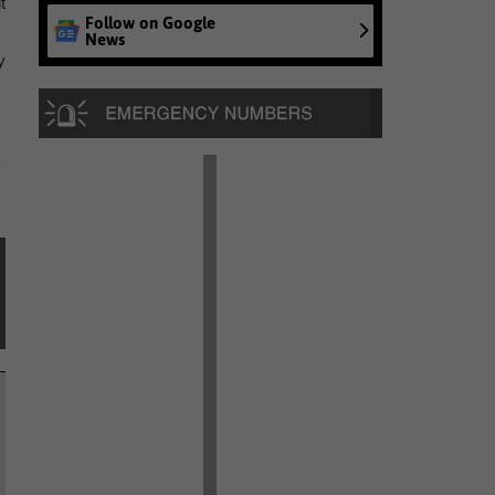
t
Follow on Google
News
y