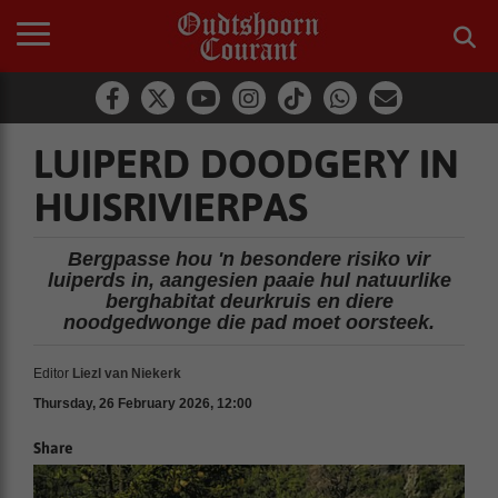
LUIPERD DOODGERY IN
HUISRIVIERPAS
Bergpasse hou 'n besondere risiko vir
luiperds in, aangesien paaie hul natuurlike
berghabitat deurkruis en diere
noodgedwonge die pad moet oorsteek.
Editor
Liezl van Niekerk
Thursday, 26 February 2026, 12:00
Share