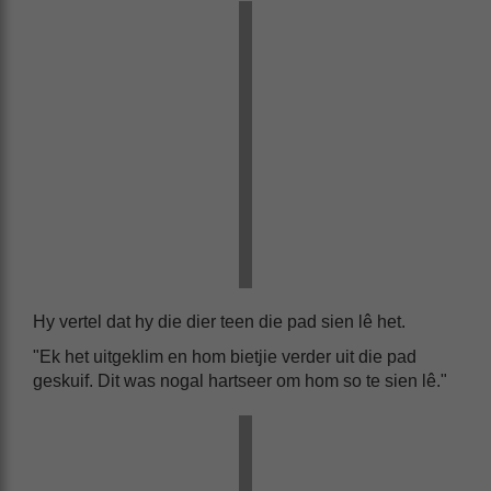
Hy vertel dat hy die dier teen die pad sien lê het.
"Ek het uitgeklim en hom bietjie verder uit die pad
geskuif. Dit was nogal hartseer om hom so te sien lê."