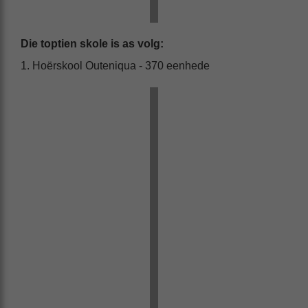
Die toptien skole is as volg:
1. Hoërskool Outeniqua - 370 eenhede