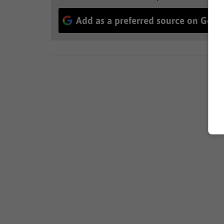
Add as a preferred source on Goog