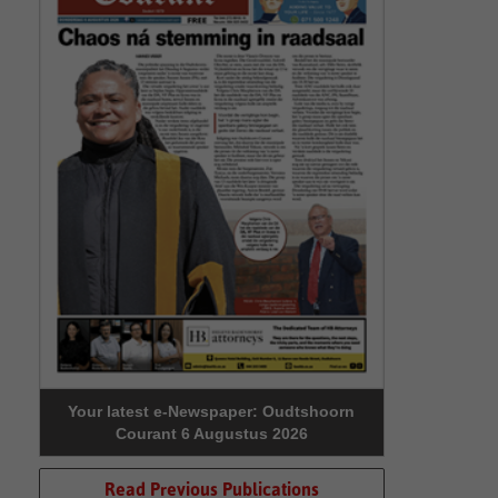
Your latest e-Newspaper: Oudtshoorn
Courant 6 Augustus 2026
Read Previous Publications