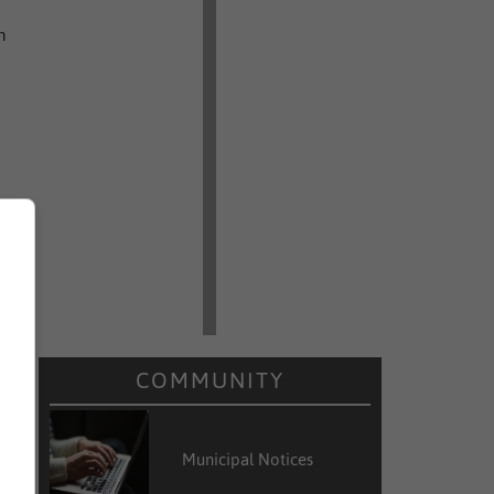
n
COMMUNITY
Municipal Notices