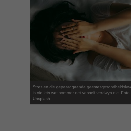
Stres en die gepaardgaande geestesgesondheidskwe
is nie iets wat sommer net vanself verdwyn nie. Foto:
Unsplash